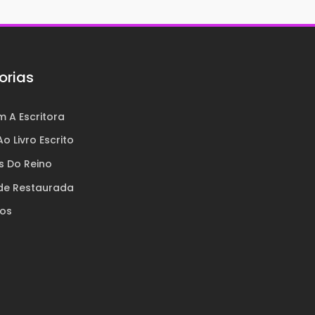
orias
 A Escritora
o Livro Escrito
s Do Reino
de Restaurada
ros