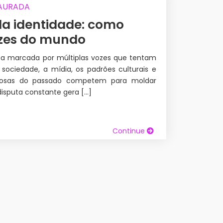
TAURADA
la identidade: como
ozes do mundo
 marcada por múltiplas vozes que tentam
sociedade, a mídia, os padrões culturais e
orosas do passado competem para moldar
disputa constante gera […]
Continue