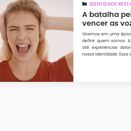
IDENTIDADE RES
A batalha pe
vencer as v
Vivemos em uma época
definir quem somos. A 
até experiências dol
nossa identidade. Essa 