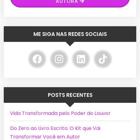
AUTORA
ME SIGA NAS REDES SOCIAIS
POSTS RECENTES
Vida Transformada pelo Poder do Louvor
Do Zero ao Livro Escrito: O Kit que Vai
Transformar Você em Autor