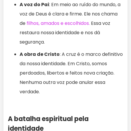
A voz do Pai
: Em meio ao ruído do mundo, a
voz de Deus é clara e firme. Ele nos chama
de
filhos, amados e escolhidos.
Essa voz
restaura nossa identidade e nos dá
segurança.
A obra de Cristo
: A cruz é o marco definitivo
da nossa identidade. Em Cristo, somos
perdoados, libertos e feitos nova criação.
Nenhuma outra voz pode anular essa
verdade.
A batalha espiritual pela
identidade