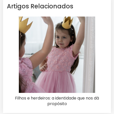
Artigos Relacionados
Filhos e herdeiros: a identidade que nos dá
propósito