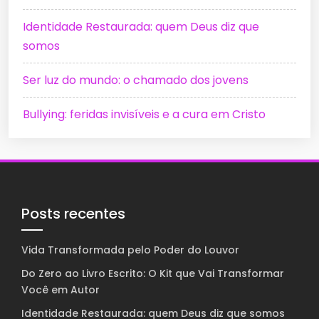
Identidade Restaurada: quem Deus diz que
somos
Ser luz do mundo: o chamado dos jovens
Bullying: feridas invisíveis e a cura em Cristo
Posts recentes
Vida Transformada pelo Poder do Louvor
Do Zero ao Livro Escrito: O Kit que Vai Transformar
Você em Autor
Identidade Restaurada: quem Deus diz que somos