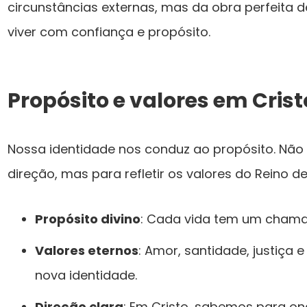
circunstâncias externas, mas da obra perfeita de 
viver com confiança e propósito.
Propósito e valores em Crist
Nossa identidade nos conduz ao propósito. Não
direção, mas para refletir os valores do Reino de
Propósito divino
: Cada vida tem um chama
Valores eternos
: Amor, santidade, justiça
nova identidade.
Direção clara
: Em Cristo, sabemos para o