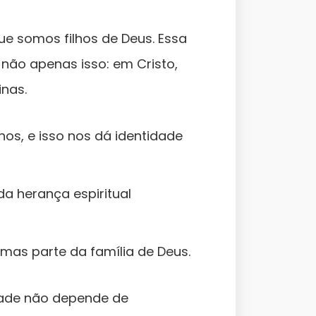
e somos filhos de Deus. Essa
 não apenas isso: em Cristo,
nas.
hos, e isso nos dá identidade
a herança espiritual
 mas parte da família de Deus.
dade não depende de