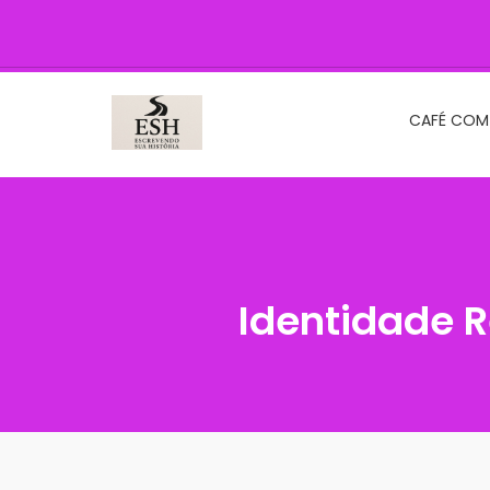
CAFÉ COM
Identidade 