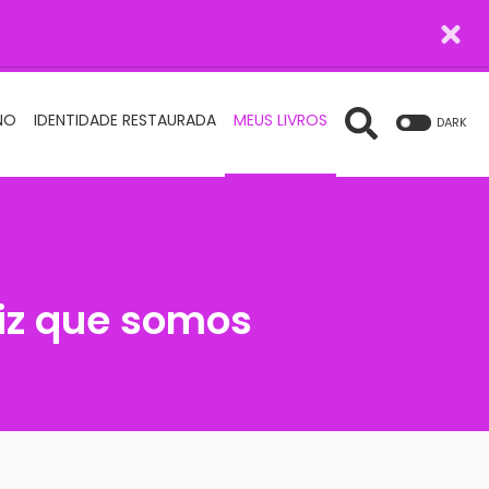
NO
IDENTIDADE RESTAURADA
MEUS LIVROS
DARK
iz que somos