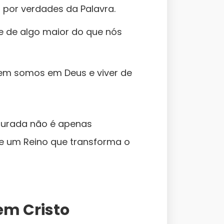
as por verdades da Palavra.
e de algo maior do que nós
em somos em Deus e viver de
aurada não é apenas
de um Reino que transforma o
em Cristo