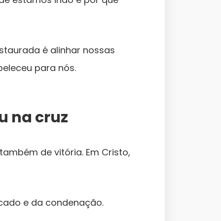
staurada é alinhar nossas
beleceu para nós.
u na cruz
também de vitória. Em Cristo,
ecado e da condenação.