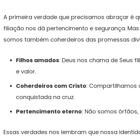
A primeira verdade que precisamos abraçar é qu
filiação nos dá pertencimento e segurança. Mas
somos também coherdeiros das promessas divi
Filhos amados
: Deus nos chama de Seus fil
e valor.
Coherdeiros com Cristo
: Compartilhamos d
conquistada na cruz.
Pertencimento eterno
: Não somos órfãos,
Essas verdades nos lembram que nossa identi