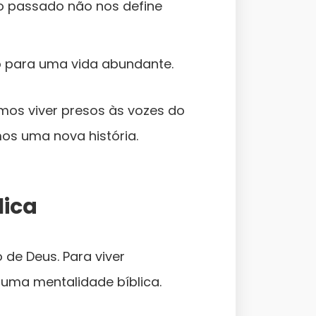
; o passado não nos define
o para uma vida abundante.
os viver presos às vozes do
os uma nova história.
lica
de Deus. Para viver
 uma mentalidade bíblica.