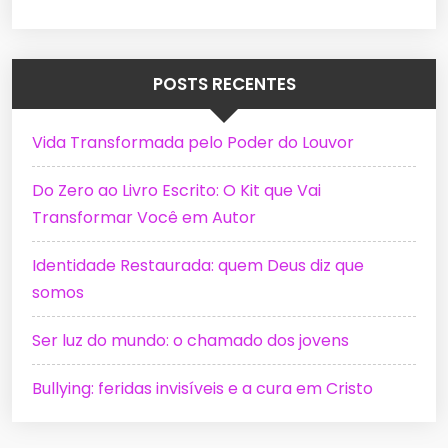
POSTS RECENTES
Vida Transformada pelo Poder do Louvor
Do Zero ao Livro Escrito: O Kit que Vai
Transformar Você em Autor
Identidade Restaurada: quem Deus diz que
somos
Ser luz do mundo: o chamado dos jovens
Bullying: feridas invisíveis e a cura em Cristo