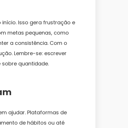
nício. Isso gera frustração e
com metas pequenas, como
nter a consistência. Com o
ção. Lembre-se: escrever
e sobre quantidade.
tam
dem ajudar. Plataformas de
amento de hábitos ou até