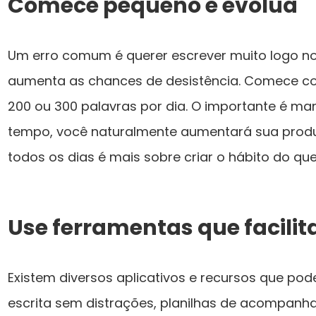
Comece pequeno e evolua
Um erro comum é querer escrever muito logo no i
aumenta as chances de desistência. Comece 
200 ou 300 palavras por dia. O importante é ma
tempo, você naturalmente aumentará sua produ
todos os dias é mais sobre criar o hábito do qu
Use ferramentas que facili
Existem diversos aplicativos e recursos que po
escrita sem distrações, planilhas de acompanh