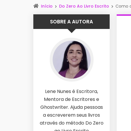
Início
Do Zero Ao Livro Escrito
Como cr
SOBRE A AUTORA
Lene Nunes é Escritora,
Mentora de Escritores e
Ghostwriter. Ajuda pessoas
a escreverem seus livros
através do método Do Zero
ao Livro Escrito