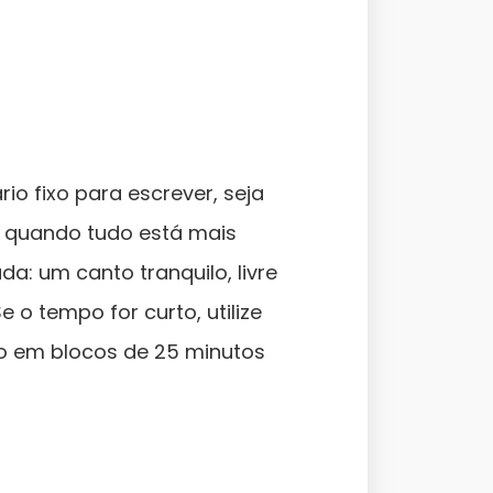
io fixo para escrever, seja
, quando tudo está mais
a: um canto tranquilo, livre
 o tempo for curto, utilize
 em blocos de 25 minutos