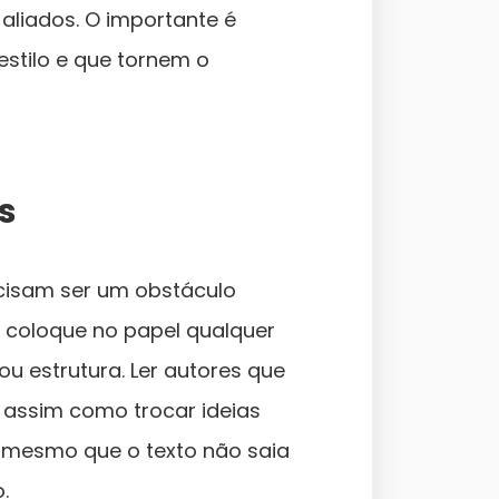
aliados. O importante é
stilo e que tornem o
s
cisam ser um obstáculo
e: coloque no papel qualquer
 estrutura. Ler autores que
 assim como trocar ideias
— mesmo que o texto não saia
.