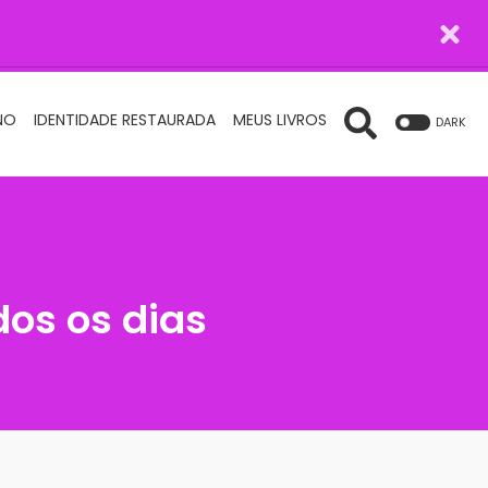
NO
IDENTIDADE RESTAURADA
MEUS LIVROS
DARK
dos os dias