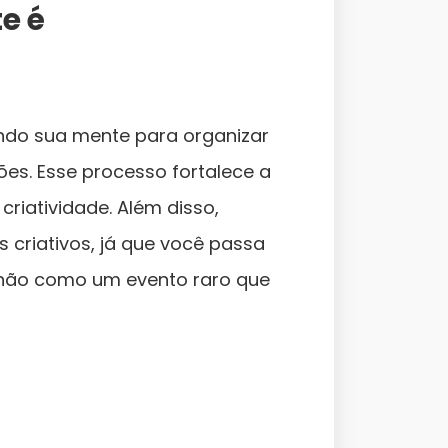
e é
ando sua mente para organizar
es. Esse processo fortalece a
riatividade. Além disso,
 criativos, já que você passa
e não como um evento raro que