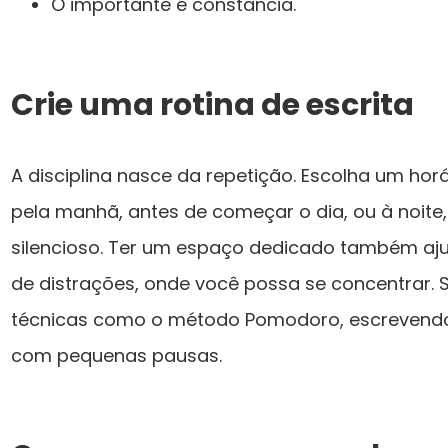
O importante é constância.
Crie uma rotina de escrita
A disciplina nasce da repetição. Escolha um horár
pela manhã, antes de começar o dia, ou à noite
silencioso. Ter um espaço dedicado também ajud
de distrações, onde você possa se concentrar. Se
técnicas como o método Pomodoro, escrevendo
com pequenas pausas.