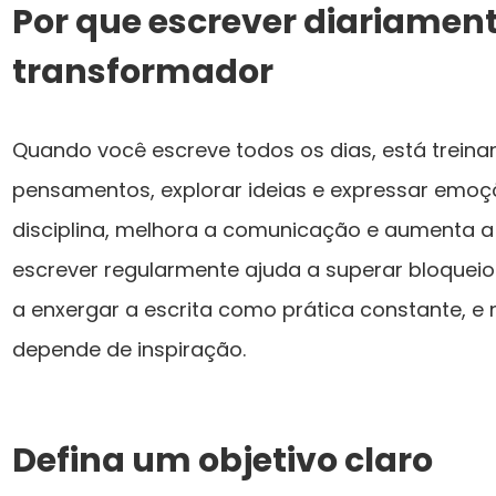
Por que escrever diariament
transformador
Quando você escreve todos os dias, está trein
pensamentos, explorar ideias e expressar emoçõ
disciplina, melhora a comunicação e aumenta a c
escrever regularmente ajuda a superar bloqueios
a enxergar a escrita como prática constante, 
depende de inspiração.
Defina um objetivo claro