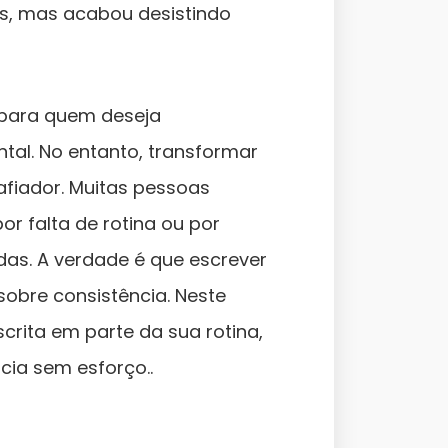
as, mas acabou desistindo
 para quem deseja
ntal. No entanto, transformar
afiador. Muitas pessoas
 falta de rotina ou por
das. A verdade é que escrever
sobre consistência. Neste
crita em parte da sua rotina,
cia sem esforço..