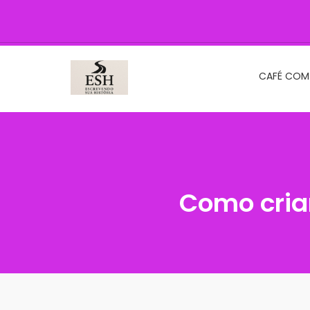
CAFÉ COM
Como criar