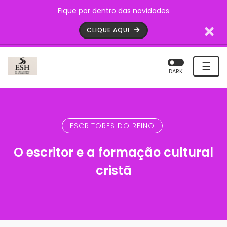
Fique por dentro das novidades
CLIQUE AQUI
☰
DARK
ESCRITORES DO REINO
O escritor e a formação cultural
cristã