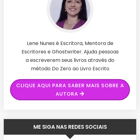
Lene Nunes é Escritora, Mentora de
Escritores e Ghostwriter. Ajuda pessoas
a escreverem seus livros através do
método Do Zero ao Livro Escrito
CLIQUE AQUI PARA SABER MAIS SOBRE A
AUTORA
ME SIGA NAS REDES SOCIAIS