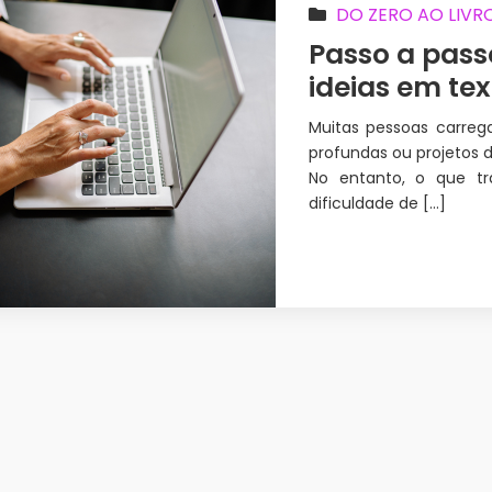
DO ZERO AO LIVR
Passo a pass
ideias em tex
Muitas pessoas carregam
profundas ou projetos d
No entanto, o que tr
dificuldade de […]