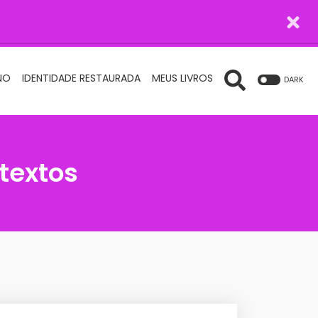
NO
IDENTIDADE RESTAURADA
MEUS LIVROS
DARK
textos