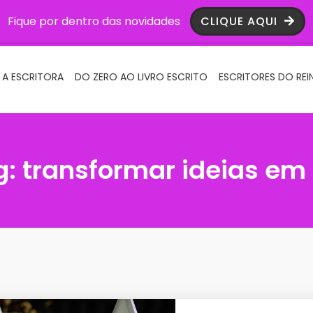
Fique por dentro das novidades
CLIQUE AQUI
 A ESCRITORA
DO ZERO AO LIVRO ESCRITO
ESCRITORES DO REI
g:
transformar ideias em 