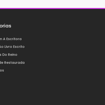
orias
 A Escritora
o Livro Escrito
s Do Reino
de Restaurada
ros