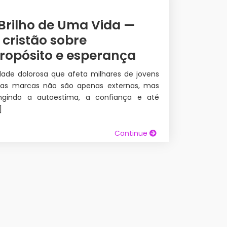
 Brilho de Uma Vida —
cristão sobre
propósito e esperança
dade dolorosa que afeta milhares de jovens
as marcas não são apenas externas, mas
ngindo a autoestima, a confiança e até
]
Continue