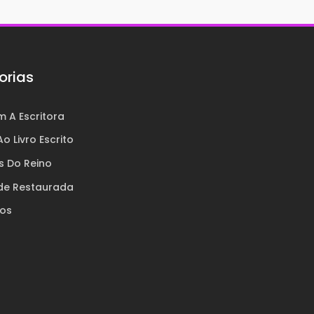
orias
 A Escritora
o Livro Escrito
s Do Reino
de Restaurada
ros