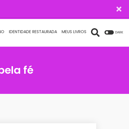
NO
IDENTIDADE RESTAURADA
MEUS LIVROS
DARK
pela fé