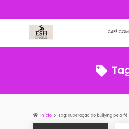
CAFÉ COM
Ta
Início
Tag: superação do bullying pela fé