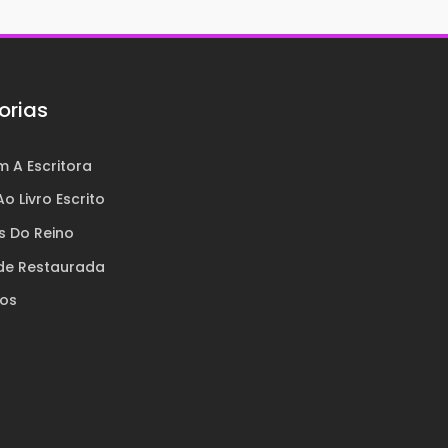
orias
 A Escritora
o Livro Escrito
s Do Reino
de Restaurada
ros