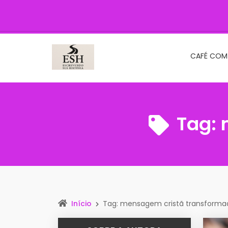
CAFÉ COM
Tag:
Início
Tag: mensagem cristã transforma