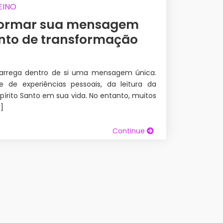
EINO
formar sua mensagem
nto de transformação
 carrega dentro de si uma mensagem única.
de experiências pessoais, da leitura da
pírito Santo em sua vida. No entanto, muitos
]
Continue