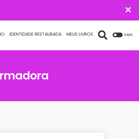
NO
IDENTIDADE RESTAURADA
MEUS LIVROS
DARK
ormadora