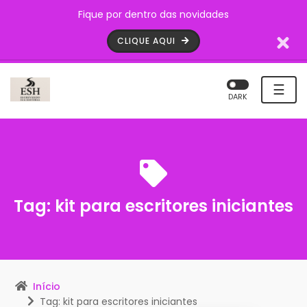
Fique por dentro das novidades
CLIQUE AQUI
☰
DARK
Tag:
kit para escritores iniciantes
Início
Tag: kit para escritores iniciantes