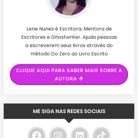
Lene Nunes é Escritora, Mentora de
Escritores e Ghostwriter. Ajuda pessoas
a escreverem seus livros através do
método Do Zero ao Livro Escrito
CLIQUE AQUI PARA SABER MAIS SOBRE A
AUTORA
ME SIGA NAS REDES SOCIAIS