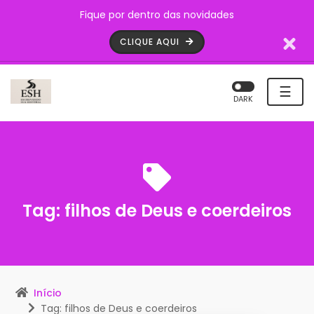
Fique por dentro das novidades
CLIQUE AQUI
☰
DARK
Tag:
filhos de Deus e coerdeiros
Início
Tag: filhos de Deus e coerdeiros