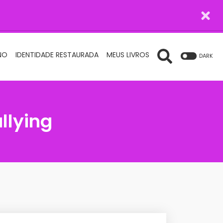
NO
IDENTIDADE RESTAURADA
MEUS LIVROS
DARK
ullying