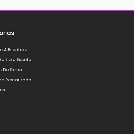
orias
 A Escritora
o Livro Escrito
s Do Reino
de Restaurada
ros