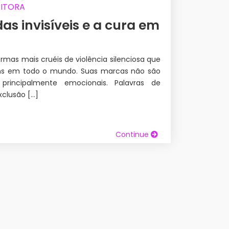
RITORA
idas invisíveis e a cura em
rmas mais cruéis de violência silenciosa que
ens em todo o mundo. Suas marcas não são
principalmente emocionais. Palavras de
xclusão […]
Continue