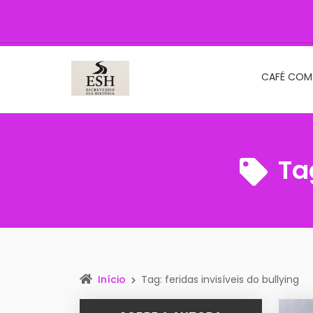
CAFÉ COM
Ta
Início
Tag: feridas invisíveis do bullying