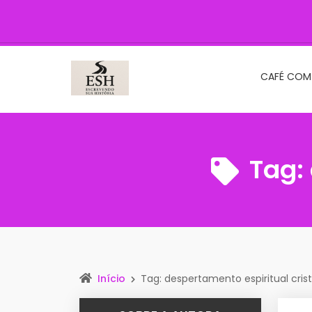
CAFÉ COM
Tag:
Início
Tag: despertamento espiritual cris