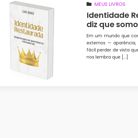
MEUS LIVROS
Identidade 
diz que somo
Em um mundo que cons
externos — aparência, 
fácil perder de vista 
nos lembra que […]