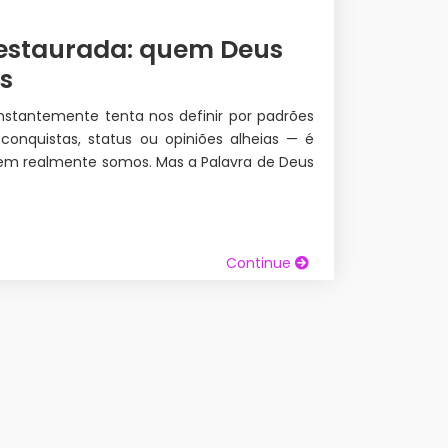
Restaurada: quem Deus
s
tantemente tenta nos definir por padrões
conquistas, status ou opiniões alheias — é
quem realmente somos. Mas a Palavra de Deus
Continue