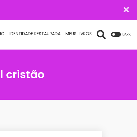
NO
IDENTIDADE RESTAURADA
MEUS LIVROS
DARK
 cristão