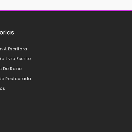
orias
 A Escritora
o Livro Escrito
s Do Reino
de Restaurada
ros