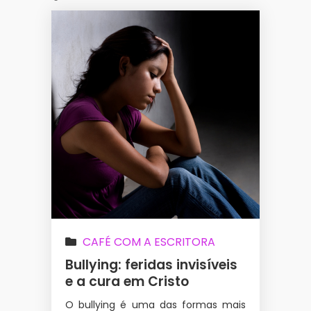
CAFÉ COM A ESCRITORA
Bullying: feridas invisíveis
e a cura em Cristo
O bullying é uma das formas mais