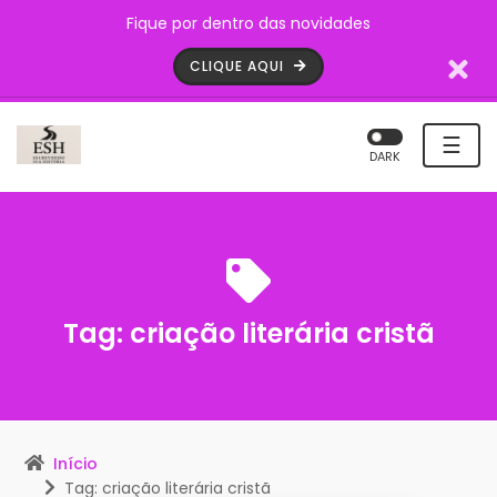
Fique por dentro das novidades
CLIQUE AQUI
☰
DARK
Tag:
criação literária cristã
Início
Tag: criação literária cristã