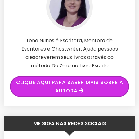
Lene Nunes é Escritora, Mentora de
Escritores e Ghostwriter. Ajuda pessoas
a escreverem seus livros através do
método Do Zero ao Livro Escrito
CLIQUE AQUI PARA SABER MAIS SOBRE A
AUTORA
ME SIGA NAS REDES SOCIAIS